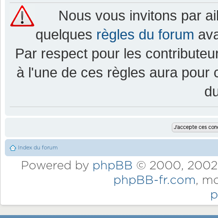
Nous vous invitons par a
quelques
règles du forum
ava
Par respect pour les contributeur
à l'une de ces règles aura pou
d
Index du forum
Powered by
phpBB
© 2000, 2002,
phpBB-fr.com
, m
p