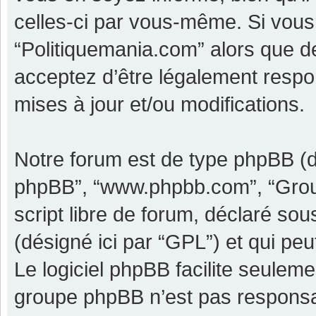
celles-ci par vous-même. Si vous 
“Politiquemania.com” alors que d
acceptez d’être légalement respo
mises à jour et/ou modifications.
Notre forum est de type phpBB (dési
phpBB”, “www.phpbb.com”, “Grou
script libre de forum, déclaré sous
(désigné ici par “GPL”) et qui pe
Le logiciel phpBB facilite seulem
groupe phpBB n’est pas responsa