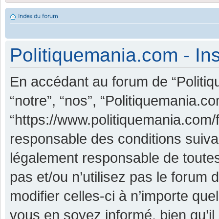
Index du forum
Politiquemania.com - Ins
En accédant au forum de “Politiq
“notre”, “nos”, “Politiquemania.co
“https://www.politiquemania.com/
responsable des conditions suiva
légalement responsable de toutes
pas et/ou n’utilisez pas le foru
modifier celles-ci à n’importe qu
vous en soyez informé, bien qu’il 