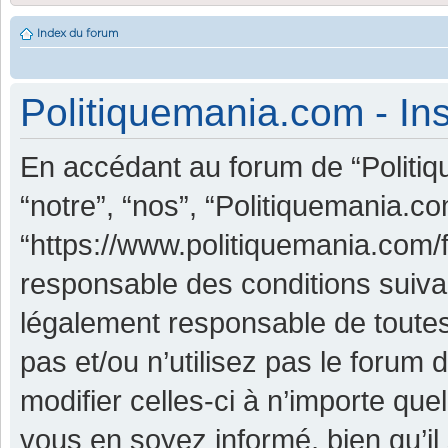
Index du forum
Politiquemania.com - Ins
En accédant au forum de “Politiq
“notre”, “nos”, “Politiquemania.co
“https://www.politiquemania.com/
responsable des conditions suiva
légalement responsable de toutes
pas et/ou n’utilisez pas le foru
modifier celles-ci à n’importe qu
vous en soyez informé, bien qu’il 