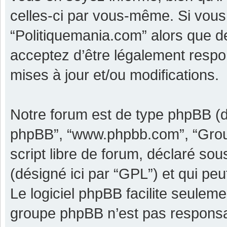
celles-ci par vous-même. Si vous 
“Politiquemania.com” alors que d
acceptez d’être légalement respo
mises à jour et/ou modifications.
Notre forum est de type phpBB (dési
phpBB”, “www.phpbb.com”, “Grou
script libre de forum, déclaré sous
(désigné ici par “GPL”) et qui pe
Le logiciel phpBB facilite seulem
groupe phpBB n’est pas responsa