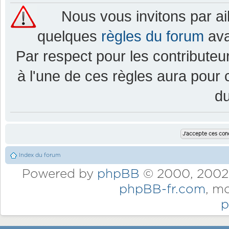
Nous vous invitons par a
quelques
règles du forum
ava
Par respect pour les contributeur
à l'une de ces règles aura pou
d
Index du forum
Powered by
phpBB
© 2000, 2002,
phpBB-fr.com
, m
p