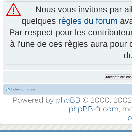
Nous vous invitons par a
quelques
règles du forum
ava
Par respect pour les contributeur
à l'une de ces règles aura pou
d
Index du forum
Powered by
phpBB
© 2000, 2002,
phpBB-fr.com
, m
p