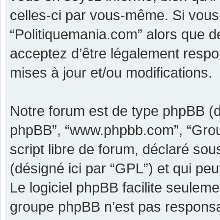
celles-ci par vous-même. Si vous 
“Politiquemania.com” alors que d
acceptez d’être légalement respo
mises à jour et/ou modifications.
Notre forum est de type phpBB (dési
phpBB”, “www.phpbb.com”, “Grou
script libre de forum, déclaré sous
(désigné ici par “GPL”) et qui pe
Le logiciel phpBB facilite seulem
groupe phpBB n’est pas responsa