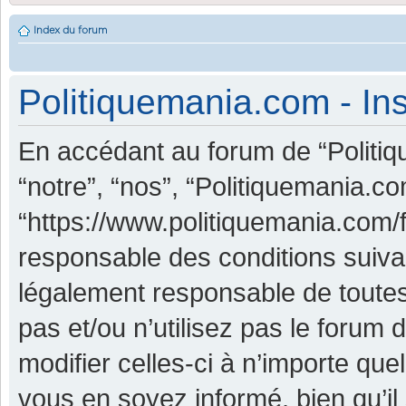
Index du forum
Politiquemania.com - Ins
En accédant au forum de “Politiq
“notre”, “nos”, “Politiquemania.co
“https://www.politiquemania.com/
responsable des conditions suiva
légalement responsable de toutes
pas et/ou n’utilisez pas le foru
modifier celles-ci à n’importe qu
vous en soyez informé, bien qu’il 