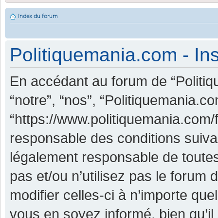
Index du forum
Politiquemania.com - Ins
En accédant au forum de “Politiq
“notre”, “nos”, “Politiquemania.co
“https://www.politiquemania.com/
responsable des conditions suiva
légalement responsable de toutes
pas et/ou n’utilisez pas le foru
modifier celles-ci à n’importe qu
vous en soyez informé, bien qu’il 