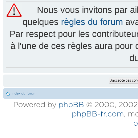
Nous vous invitons par a
quelques
règles du forum
ava
Par respect pour les contributeur
à l'une de ces règles aura pou
d
Index du forum
Powered by
phpBB
© 2000, 2002,
phpBB-fr.com
, m
p