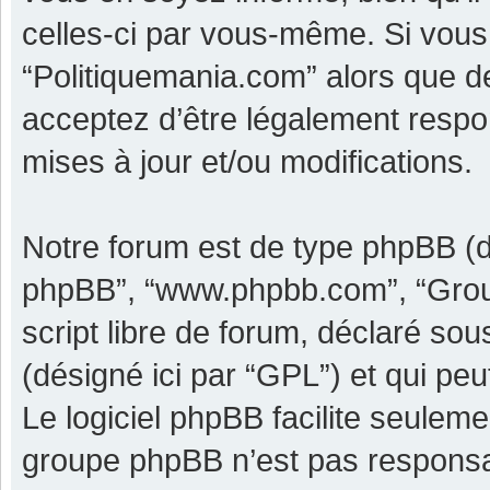
celles-ci par vous-même. Si vous 
“Politiquemania.com” alors que d
acceptez d’être légalement respo
mises à jour et/ou modifications.
Notre forum est de type phpBB (dési
phpBB”, “www.phpbb.com”, “Grou
script libre de forum, déclaré sous
(désigné ici par “GPL”) et qui pe
Le logiciel phpBB facilite seulem
groupe phpBB n’est pas responsa