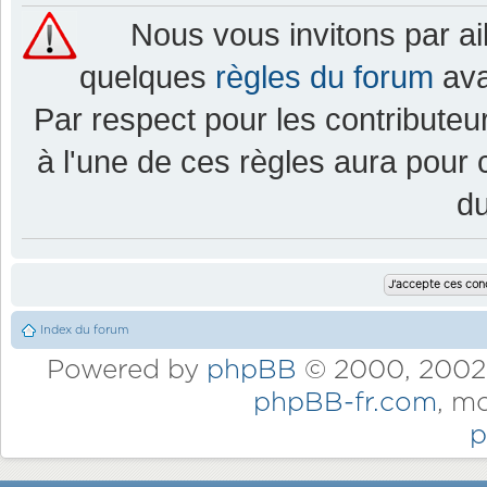
Nous vous invitons par a
quelques
règles du forum
ava
Par respect pour les contributeur
à l'une de ces règles aura pou
d
Index du forum
Powered by
phpBB
© 2000, 2002,
phpBB-fr.com
, m
p