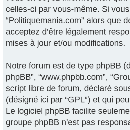
celles-ci par vous-même. Si vous 
“Politiquemania.com” alors que d
acceptez d’être légalement respo
mises à jour et/ou modifications.
Notre forum est de type phpBB (dési
phpBB”, “www.phpbb.com”, “Grou
script libre de forum, déclaré sous
(désigné ici par “GPL”) et qui pe
Le logiciel phpBB facilite seulem
groupe phpBB n’est pas responsa