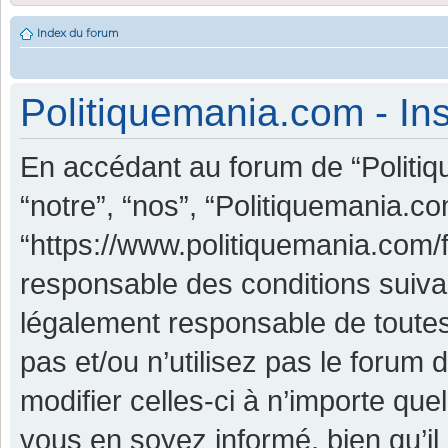
Index du forum
Politiquemania.com - Ins
En accédant au forum de “Politiq
“notre”, “nos”, “Politiquemania.co
“https://www.politiquemania.com/
responsable des conditions suiva
légalement responsable de toutes
pas et/ou n’utilisez pas le foru
modifier celles-ci à n’importe qu
vous en soyez informé, bien qu’il 