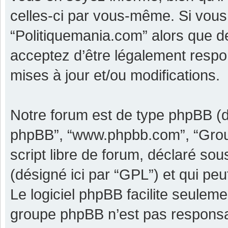
celles-ci par vous-même. Si vous 
“Politiquemania.com” alors que d
acceptez d’être légalement respo
mises à jour et/ou modifications.
Notre forum est de type phpBB (dési
phpBB”, “www.phpbb.com”, “Grou
script libre de forum, déclaré sous
(désigné ici par “GPL”) et qui pe
Le logiciel phpBB facilite seulem
groupe phpBB n’est pas responsa