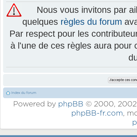
Nous vous invitons par a
quelques
règles du forum
ava
Par respect pour les contributeur
à l'une de ces règles aura pou
d
Index du forum
Powered by
phpBB
© 2000, 2002,
phpBB-fr.com
, m
p