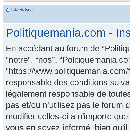
Index du forum
Politiquemania.com - Ins
En accédant au forum de “Politiq
“notre”, “nos”, “Politiquemania.co
“https://www.politiquemania.com/
responsable des conditions suiva
légalement responsable de toutes
pas et/ou n’utilisez pas le foru
modifier celles-ci à n’importe qu
vous en soyez informé, bien qu’il 