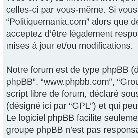
celles-ci par vous-même. Si vous 
“Politiquemania.com” alors que d
acceptez d’être légalement respo
mises à jour et/ou modifications.
Notre forum est de type phpBB (dési
phpBB”, “www.phpbb.com”, “Grou
script libre de forum, déclaré sous
(désigné ici par “GPL”) et qui pe
Le logiciel phpBB facilite seulem
groupe phpBB n’est pas responsa