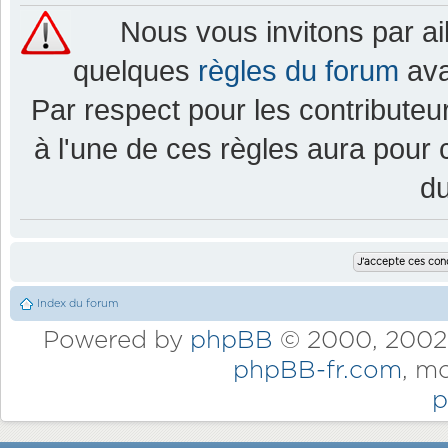
Nous vous invitons par a
quelques
règles du forum
ava
Par respect pour les contributeur
à l'une de ces règles aura pou
d
Index du forum
Powered by
phpBB
© 2000, 2002,
phpBB-fr.com
, m
p