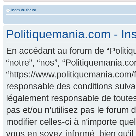
Index du forum
Politiquemania.com - Ins
En accédant au forum de “Politiq
“notre”, “nos”, “Politiquemania.co
“https://www.politiquemania.com/
responsable des conditions suiva
légalement responsable de toutes
pas et/ou n’utilisez pas le foru
modifier celles-ci à n’importe qu
vous en soyez informé, bien qu’il 