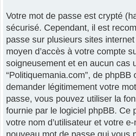
Votre mot de passe est crypté (ha
sécurisé. Cependant, il est reco
passe sur plusieurs sites internet
moyen d’accès à votre compte su
soigneusement et en aucun cas u
“Politiquemania.com”, de phpBB o
demander légitimement votre mot 
passe, vous pouvez utiliser la fo
fournie par le logiciel phpBB. C
votre nom d’utilisateur et votre e
nouveau mot de passe qui vous p