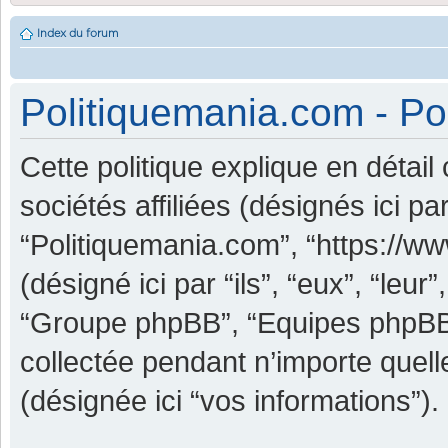
Index du forum
Politiquemania.com - Pol
Cette politique explique en détai
sociétés affiliées (désignés ici pa
“Politiquemania.com”, “https://w
(désigné ici par “ils”, “eux”, “leu
“Groupe phpBB”, “Equipes phpBB”) 
collectée pendant n’importe quelle
(désignée ici “vos informations”).