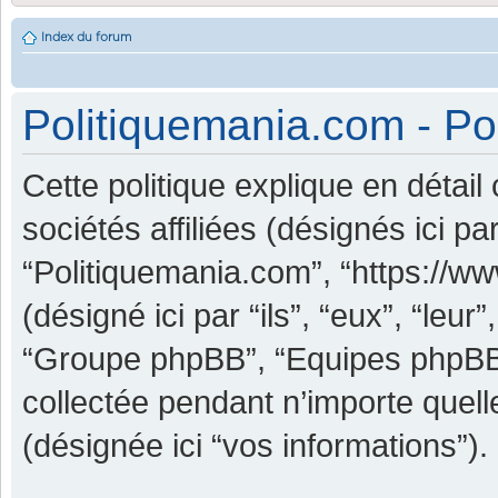
Index du forum
Politiquemania.com - Pol
Cette politique explique en détai
sociétés affiliées (désignés ici pa
“Politiquemania.com”, “https://w
(désigné ici par “ils”, “eux”, “leu
“Groupe phpBB”, “Equipes phpBB”) 
collectée pendant n’importe quelle
(désignée ici “vos informations”).