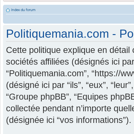
Index du forum
Politiquemania.com - Pol
Cette politique explique en détai
sociétés affiliées (désignés ici pa
“Politiquemania.com”, “https://w
(désigné ici par “ils”, “eux”, “leu
“Groupe phpBB”, “Equipes phpBB”) 
collectée pendant n’importe quelle
(désignée ici “vos informations”).