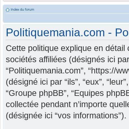
Index du forum
Politiquemania.com - Pol
Cette politique explique en détai
sociétés affiliées (désignés ici pa
“Politiquemania.com”, “https://w
(désigné ici par “ils”, “eux”, “leu
“Groupe phpBB”, “Equipes phpBB”) 
collectée pendant n’importe quelle
(désignée ici “vos informations”).