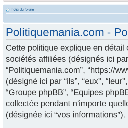
Index du forum
Politiquemania.com - Pol
Cette politique explique en détai
sociétés affiliées (désignés ici pa
“Politiquemania.com”, “https://w
(désigné ici par “ils”, “eux”, “leu
“Groupe phpBB”, “Equipes phpBB”) 
collectée pendant n’importe quelle
(désignée ici “vos informations”).