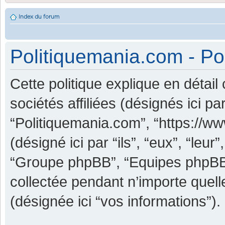
Index du forum
Politiquemania.com - Pol
Cette politique explique en détai
sociétés affiliées (désignés ici pa
“Politiquemania.com”, “https://w
(désigné ici par “ils”, “eux”, “leu
“Groupe phpBB”, “Equipes phpBB”) 
collectée pendant n’importe quelle
(désignée ici “vos informations”).