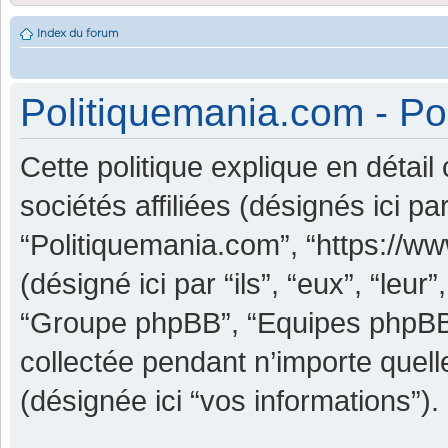
Index du forum
Politiquemania.com - Pol
Cette politique explique en détai
sociétés affiliées (désignés ici pa
“Politiquemania.com”, “https://w
(désigné ici par “ils”, “eux”, “leu
“Groupe phpBB”, “Equipes phpBB”) 
collectée pendant n’importe quelle
(désignée ici “vos informations”).