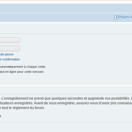
Règles 
t de passe
e confirmation
utomatiquement à chaque visite
ut en ligne pour cette session
. L’enregistrement ne prend que quelques secondes et augmente vos possibilités. 
isateurs enregistrés. Avant de vous enregistrer, assurez-vous d’avoir pris connaissa
e tout le règlement du forum.
e