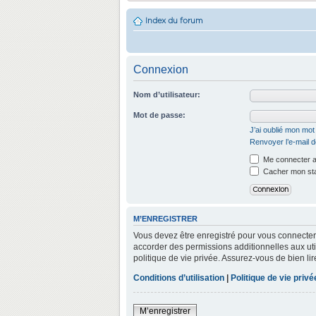
Index du forum
Connexion
Nom d’utilisateur:
Mot de passe:
J’ai oublié mon mo
Renvoyer l’e-mail d
Me connecter a
Cacher mon stat
M’ENREGISTRER
Vous devez être enregistré pour vous connecter
accorder des permissions additionnelles aux util
politique de vie privée. Assurez-vous de bien lir
Conditions d’utilisation
|
Politique de vie privé
M’enregistrer