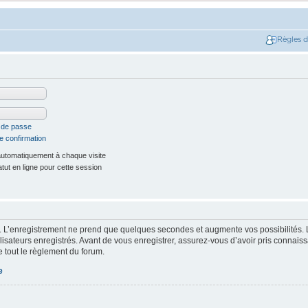
Règles 
t de passe
e confirmation
utomatiquement à chaque visite
ut en ligne pour cette session
. L’enregistrement ne prend que quelques secondes et augmente vos possibilités. 
isateurs enregistrés. Avant de vous enregistrer, assurez-vous d’avoir pris connaissa
e tout le règlement du forum.
e