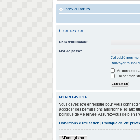
Index du forum
Connexion
Nom d’utilisateur:
Mot de passe:
J’ai oublié mon mo
Renvoyer l’e-mail d
Me connecter a
Cacher mon stat
M’ENREGISTRER
Vous devez être enregistré pour vous connecter
accorder des permissions additionnelles aux util
politique de vie privée. Assurez-vous de bien lir
Conditions d’utilisation
|
Politique de vie privé
M’enregistrer