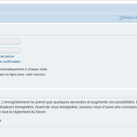
Règles 
t de passe
e confirmation
utomatiquement à chaque visite
ut en ligne pour cette session
. L’enregistrement ne prend que quelques secondes et augmente vos possibilités. 
isateurs enregistrés. Avant de vous enregistrer, assurez-vous d’avoir pris connaissa
e tout le règlement du forum.
e