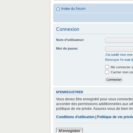
Index du forum
Connexion
Nom d’utilisateur:
Mot de passe:
J’ai oublié mon mo
Renvoyer l’e-mail d
Me connecter a
Cacher mon stat
M’ENREGISTRER
Vous devez être enregistré pour vous connecter
accorder des permissions additionnelles aux util
politique de vie privée. Assurez-vous de bien lir
Conditions d’utilisation
|
Politique de vie privé
M’enregistrer