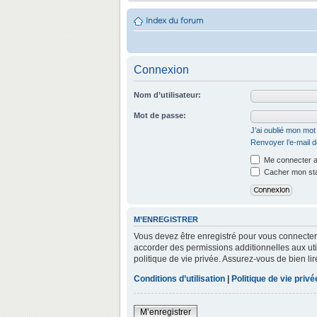
Index du forum
Connexion
Nom d’utilisateur:
Mot de passe:
J’ai oublié mon mo
Renvoyer l’e-mail d
Me connecter a
Cacher mon stat
M’ENREGISTRER
Vous devez être enregistré pour vous connecter
accorder des permissions additionnelles aux util
politique de vie privée. Assurez-vous de bien lir
Conditions d’utilisation
|
Politique de vie privé
M’enregistrer