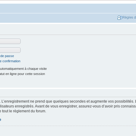
Règles 
t de passe
e confirmation
utomatiquement à chaque visite
ut en ligne pour cette session
. L’enregistrement ne prend que quelques secondes et augmente vos possibilités. 
isateurs enregistrés. Avant de vous enregistrer, assurez-vous d’avoir pris connaissa
e tout le règlement du forum.
e