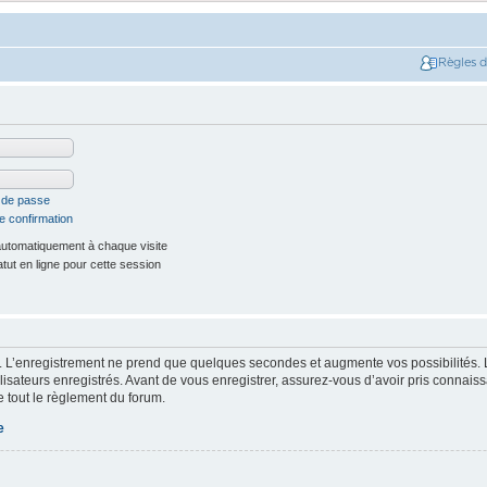
Règles 
t de passe
e confirmation
utomatiquement à chaque visite
ut en ligne pour cette session
. L’enregistrement ne prend que quelques secondes et augmente vos possibilités. 
isateurs enregistrés. Avant de vous enregistrer, assurez-vous d’avoir pris connaissa
e tout le règlement du forum.
e