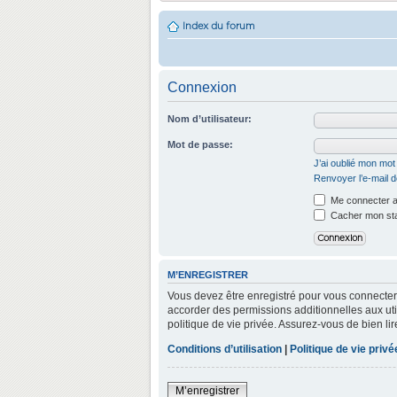
Index du forum
Connexion
Nom d’utilisateur:
Mot de passe:
J’ai oublié mon mo
Renvoyer l’e-mail d
Me connecter a
Cacher mon stat
M’ENREGISTRER
Vous devez être enregistré pour vous connecter
accorder des permissions additionnelles aux util
politique de vie privée. Assurez-vous de bien lir
Conditions d’utilisation
|
Politique de vie privé
M’enregistrer