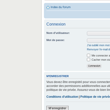
Index du forum
Connexion
Nom d’utilisateur:
Mot de passe:
J’ai oublié mon mo
Renvoyer l’e-mail d
Me connecter a
Cacher mon stat
M’ENREGISTRER
Vous devez être enregistré pour vous connecter
accorder des permissions additionnelles aux util
politique de vie privée. Assurez-vous de bien lir
Conditions d’utilisation
|
Politique de vie privé
M’enregistrer