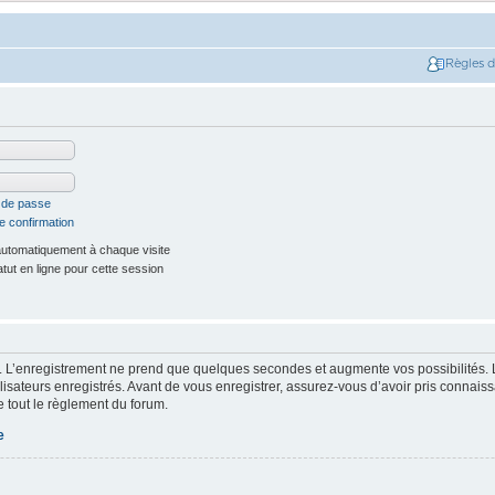
Règles 
t de passe
e confirmation
utomatiquement à chaque visite
ut en ligne pour cette session
. L’enregistrement ne prend que quelques secondes et augmente vos possibilités. 
isateurs enregistrés. Avant de vous enregistrer, assurez-vous d’avoir pris connaissa
e tout le règlement du forum.
e