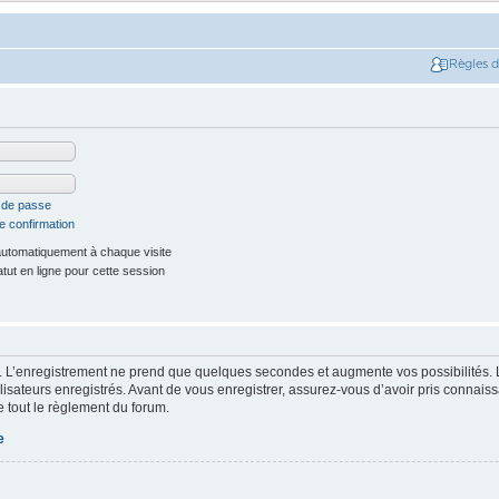
Règles 
t de passe
e confirmation
utomatiquement à chaque visite
ut en ligne pour cette session
. L’enregistrement ne prend que quelques secondes et augmente vos possibilités. 
isateurs enregistrés. Avant de vous enregistrer, assurez-vous d’avoir pris connaissa
e tout le règlement du forum.
e