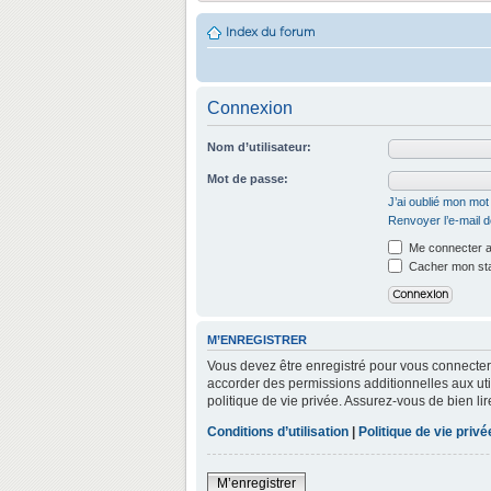
Index du forum
Connexion
Nom d’utilisateur:
Mot de passe:
J’ai oublié mon mo
Renvoyer l’e-mail d
Me connecter a
Cacher mon stat
M’ENREGISTRER
Vous devez être enregistré pour vous connecter
accorder des permissions additionnelles aux util
politique de vie privée. Assurez-vous de bien lir
Conditions d’utilisation
|
Politique de vie privé
M’enregistrer