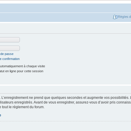
Règles 
t de passe
e confirmation
utomatiquement à chaque visite
ut en ligne pour cette session
. L’enregistrement ne prend que quelques secondes et augmente vos possibilités. 
isateurs enregistrés. Avant de vous enregistrer, assurez-vous d’avoir pris connaissa
e tout le règlement du forum.
e