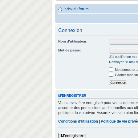
Index du forum
Connexion
Nom d’utilisateur:
Mot de passe:
J’ai oublié mon mo
Renvoyer l’e-mail d
Me connecter a
Cacher mon stat
M’ENREGISTRER
Vous devez être enregistré pour vous connecter
accorder des permissions additionnelles aux util
politique de vie privée. Assurez-vous de bien lir
Conditions d’utilisation
|
Politique de vie privé
M’enregistrer