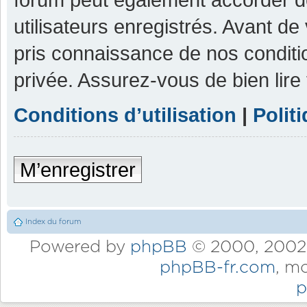
utilisateurs enregistrés. Avant de
pris connaissance de nos condition
privée. Assurez-vous de bien lire
Conditions d’utilisation
|
Polit
M’enregistrer
Index du forum
Powered by
phpBB
© 2000, 2002,
phpBB-fr.com
, m
p