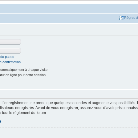
Règles 
t de passe
e confirmation
utomatiquement à chaque visite
ut en ligne pour cette session
. L’enregistrement ne prend que quelques secondes et augmente vos possibilités. 
isateurs enregistrés. Avant de vous enregistrer, assurez-vous d’avoir pris connaissa
e tout le règlement du forum.
e