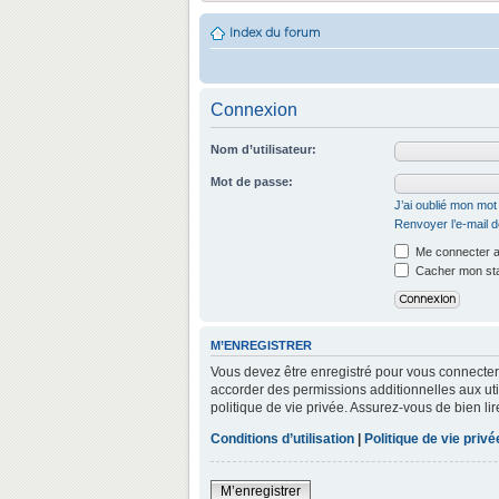
Index du forum
Connexion
Nom d’utilisateur:
Mot de passe:
J’ai oublié mon mo
Renvoyer l’e-mail d
Me connecter a
Cacher mon stat
M’ENREGISTRER
Vous devez être enregistré pour vous connecter
accorder des permissions additionnelles aux util
politique de vie privée. Assurez-vous de bien lir
Conditions d’utilisation
|
Politique de vie privé
M’enregistrer