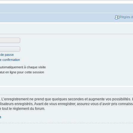
Règles 
t de passe
e confirmation
utomatiquement à chaque visite
ut en ligne pour cette session
. L’enregistrement ne prend que quelques secondes et augmente vos possibilités. 
isateurs enregistrés. Avant de vous enregistrer, assurez-vous d’avoir pris connaissa
e tout le règlement du forum.
e