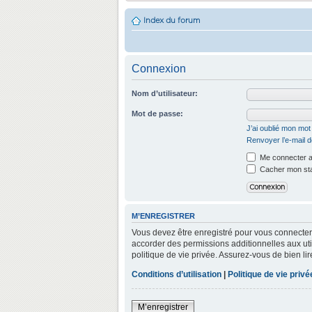
Index du forum
Connexion
Nom d’utilisateur:
Mot de passe:
J’ai oublié mon mo
Renvoyer l’e-mail d
Me connecter a
Cacher mon stat
M’ENREGISTRER
Vous devez être enregistré pour vous connecter
accorder des permissions additionnelles aux util
politique de vie privée. Assurez-vous de bien lir
Conditions d’utilisation
|
Politique de vie privé
M’enregistrer