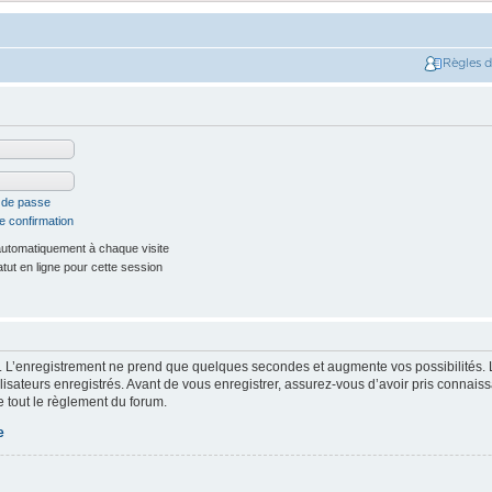
Règles 
t de passe
e confirmation
utomatiquement à chaque visite
ut en ligne pour cette session
. L’enregistrement ne prend que quelques secondes et augmente vos possibilités. 
isateurs enregistrés. Avant de vous enregistrer, assurez-vous d’avoir pris connaissa
e tout le règlement du forum.
e