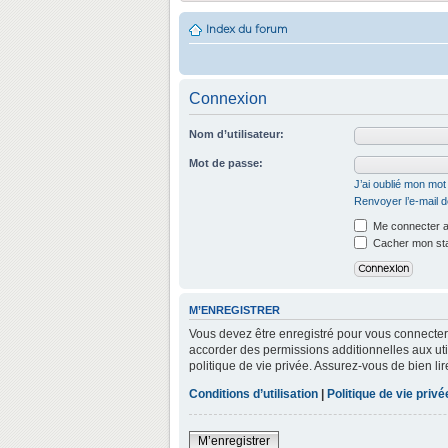
Index du forum
Connexion
Nom d’utilisateur:
Mot de passe:
J’ai oublié mon mo
Renvoyer l’e-mail d
Me connecter a
Cacher mon stat
M’ENREGISTRER
Vous devez être enregistré pour vous connecter
accorder des permissions additionnelles aux util
politique de vie privée. Assurez-vous de bien lir
Conditions d’utilisation
|
Politique de vie privé
M’enregistrer