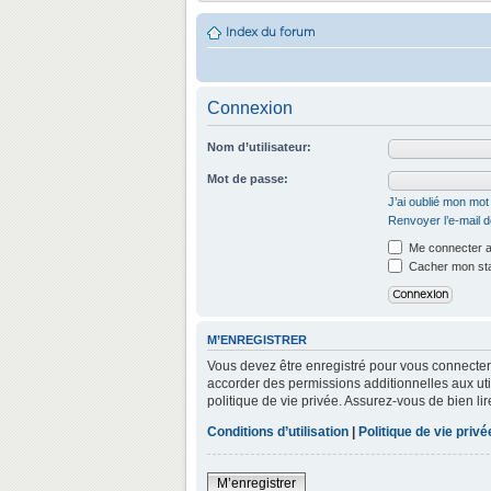
Index du forum
Connexion
Nom d’utilisateur:
Mot de passe:
J’ai oublié mon mo
Renvoyer l’e-mail d
Me connecter a
Cacher mon stat
M’ENREGISTRER
Vous devez être enregistré pour vous connecter
accorder des permissions additionnelles aux util
politique de vie privée. Assurez-vous de bien lir
Conditions d’utilisation
|
Politique de vie privé
M’enregistrer