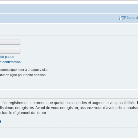
Règles 
t de passe
e confirmation
utomatiquement à chaque visite
ut en ligne pour cette session
. L’enregistrement ne prend que quelques secondes et augmente vos possibilités. 
isateurs enregistrés. Avant de vous enregistrer, assurez-vous d’avoir pris connaissa
e tout le règlement du forum.
e