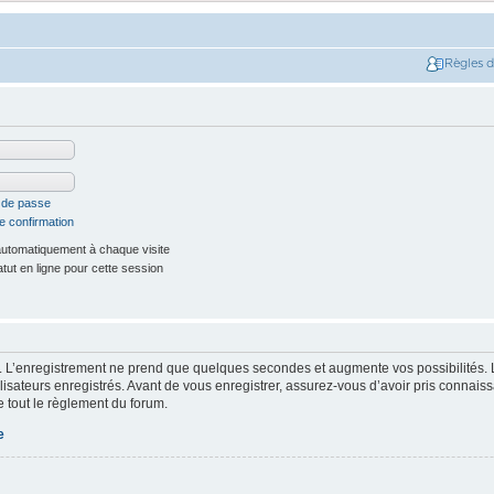
Règles 
t de passe
e confirmation
utomatiquement à chaque visite
ut en ligne pour cette session
. L’enregistrement ne prend que quelques secondes et augmente vos possibilités. 
isateurs enregistrés. Avant de vous enregistrer, assurez-vous d’avoir pris connaissa
e tout le règlement du forum.
e