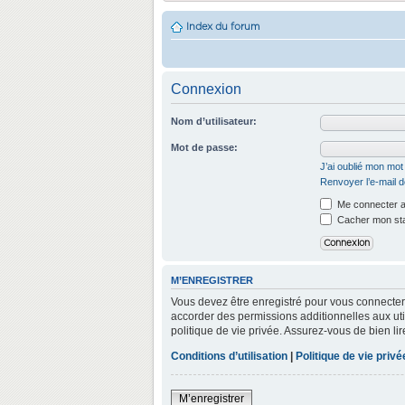
Index du forum
Connexion
Nom d’utilisateur:
Mot de passe:
J’ai oublié mon mo
Renvoyer l’e-mail d
Me connecter a
Cacher mon stat
M’ENREGISTRER
Vous devez être enregistré pour vous connecter
accorder des permissions additionnelles aux util
politique de vie privée. Assurez-vous de bien lir
Conditions d’utilisation
|
Politique de vie privé
M’enregistrer