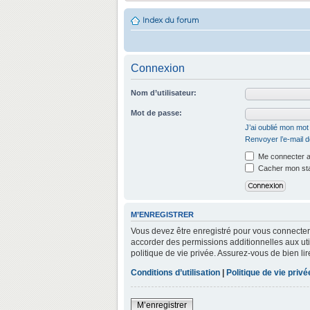
Index du forum
Connexion
Nom d’utilisateur:
Mot de passe:
J’ai oublié mon mo
Renvoyer l’e-mail d
Me connecter a
Cacher mon stat
M’ENREGISTRER
Vous devez être enregistré pour vous connecter
accorder des permissions additionnelles aux util
politique de vie privée. Assurez-vous de bien lir
Conditions d’utilisation
|
Politique de vie privé
M’enregistrer