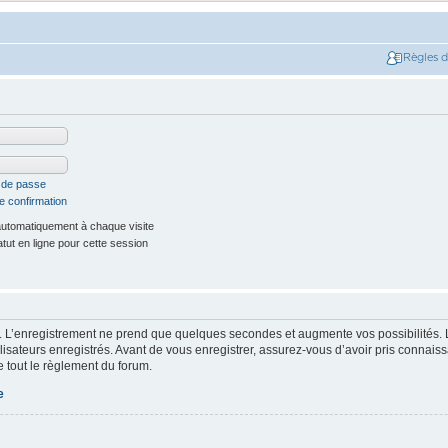
Règles 
t de passe
e confirmation
utomatiquement à chaque visite
ut en ligne pour cette session
. L’enregistrement ne prend que quelques secondes et augmente vos possibilités. 
isateurs enregistrés. Avant de vous enregistrer, assurez-vous d’avoir pris connaissa
e tout le règlement du forum.
e