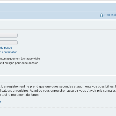
Règles 
t de passe
e confirmation
utomatiquement à chaque visite
ut en ligne pour cette session
. L’enregistrement ne prend que quelques secondes et augmente vos possibilités. 
isateurs enregistrés. Avant de vous enregistrer, assurez-vous d’avoir pris connaissa
e tout le règlement du forum.
e