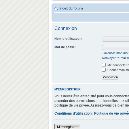
Index du forum
Connexion
Nom d’utilisateur:
Mot de passe:
J’ai oublié mon mo
Renvoyer l’e-mail d
Me connecter a
Cacher mon stat
M’ENREGISTRER
Vous devez être enregistré pour vous connecter
accorder des permissions additionnelles aux util
politique de vie privée. Assurez-vous de bien lir
Conditions d’utilisation
|
Politique de vie privé
M’enregistrer