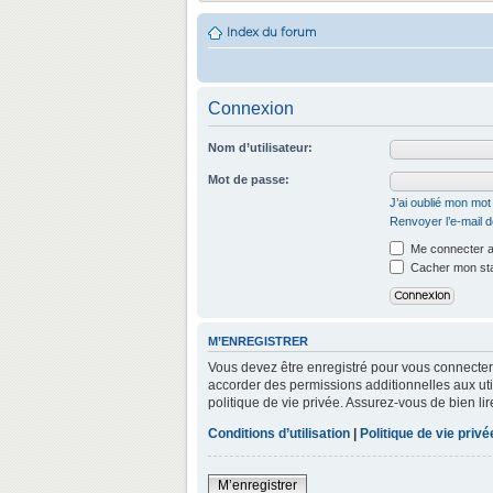
Index du forum
Connexion
Nom d’utilisateur:
Mot de passe:
J’ai oublié mon mo
Renvoyer l’e-mail d
Me connecter a
Cacher mon stat
M’ENREGISTRER
Vous devez être enregistré pour vous connecter
accorder des permissions additionnelles aux util
politique de vie privée. Assurez-vous de bien lir
Conditions d’utilisation
|
Politique de vie privé
M’enregistrer