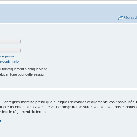
Règles 
t de passe
e confirmation
utomatiquement à chaque visite
ut en ligne pour cette session
. L’enregistrement ne prend que quelques secondes et augmente vos possibilités. 
isateurs enregistrés. Avant de vous enregistrer, assurez-vous d’avoir pris connaissa
e tout le règlement du forum.
e