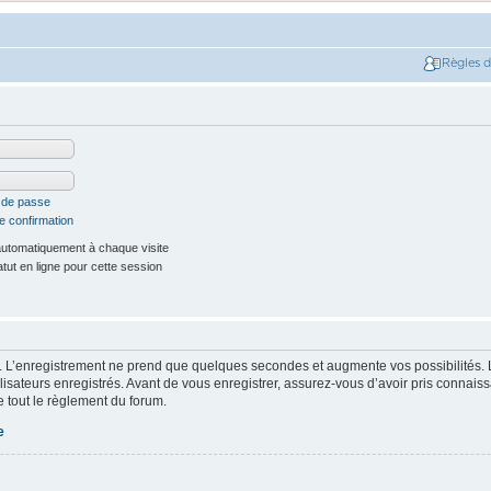
Règles 
t de passe
e confirmation
utomatiquement à chaque visite
ut en ligne pour cette session
. L’enregistrement ne prend que quelques secondes et augmente vos possibilités. 
isateurs enregistrés. Avant de vous enregistrer, assurez-vous d’avoir pris connaissa
e tout le règlement du forum.
e