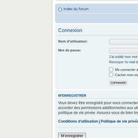
Index du forum
Connexion
Nom d’utilisateur:
Mot de passe:
J’ai oublié mon mo
Renvoyer l’e-mail d
Me connecter a
Cacher mon stat
M’ENREGISTRER
Vous devez être enregistré pour vous connecter
accorder des permissions additionnelles aux util
politique de vie privée. Assurez-vous de bien lir
Conditions d’utilisation
|
Politique de vie privé
M’enregistrer