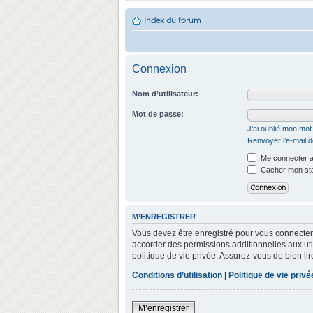
Index du forum
Connexion
Nom d’utilisateur:
Mot de passe:
J’ai oublié mon mo
Renvoyer l’e-mail d
Me connecter a
Cacher mon stat
M’ENREGISTRER
Vous devez être enregistré pour vous connecter
accorder des permissions additionnelles aux util
politique de vie privée. Assurez-vous de bien lir
Conditions d’utilisation
|
Politique de vie privé
M’enregistrer