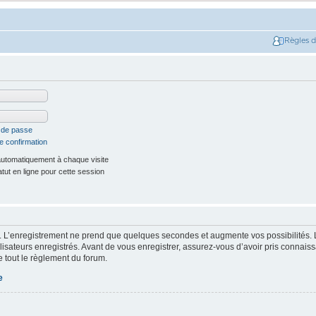
Règles 
t de passe
e confirmation
utomatiquement à chaque visite
ut en ligne pour cette session
. L’enregistrement ne prend que quelques secondes et augmente vos possibilités. 
isateurs enregistrés. Avant de vous enregistrer, assurez-vous d’avoir pris connaissa
e tout le règlement du forum.
e