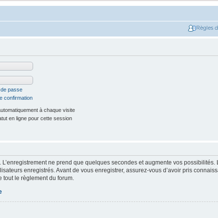
Règles 
t de passe
e confirmation
utomatiquement à chaque visite
ut en ligne pour cette session
. L’enregistrement ne prend que quelques secondes et augmente vos possibilités. 
isateurs enregistrés. Avant de vous enregistrer, assurez-vous d’avoir pris connaissa
e tout le règlement du forum.
e