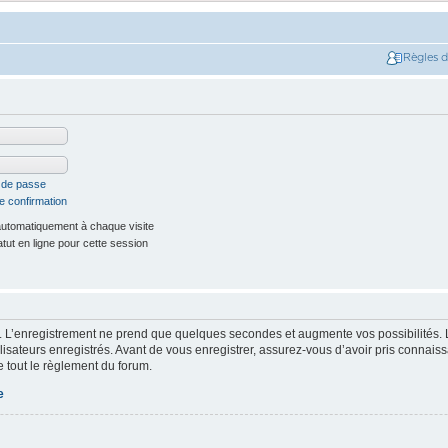
Règles 
t de passe
e confirmation
utomatiquement à chaque visite
ut en ligne pour cette session
. L’enregistrement ne prend que quelques secondes et augmente vos possibilités. 
isateurs enregistrés. Avant de vous enregistrer, assurez-vous d’avoir pris connaissa
e tout le règlement du forum.
e