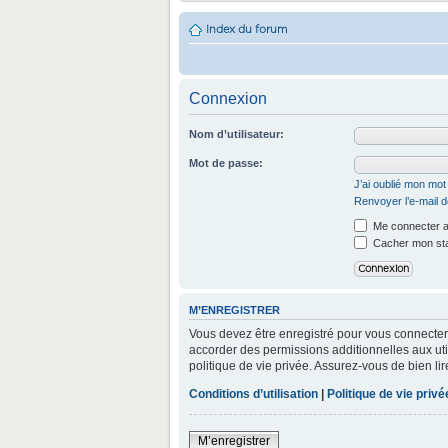
Index du forum
Connexion
Nom d’utilisateur:
Mot de passe:
J’ai oublié mon mo
Renvoyer l’e-mail d
Me connecter a
Cacher mon stat
M’ENREGISTRER
Vous devez être enregistré pour vous connecter
accorder des permissions additionnelles aux util
politique de vie privée. Assurez-vous de bien lir
Conditions d’utilisation
|
Politique de vie privé
M’enregistrer