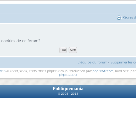
Règles 
s cookies de ce forum?
L’équipe du forum
•
Supprimer les c
pBB
© 2000, 2002, 2005, 2007 phpBB Group, Traduction par:
phpBB-fr.com
, mod SEO pa
phpBB SEO
Politiquemania
© 2008 - 2014