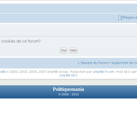
Règles 
s cookies de ce forum?
L’équipe du forum
•
Supprimer les c
pBB
© 2000, 2002, 2005, 2007 phpBB Group, Traduction par:
phpBB-fr.com
, mod SEO pa
phpBB SEO
Politiquemania
© 2008 - 2014