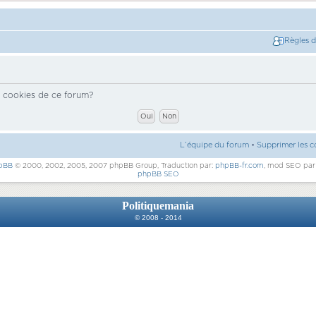
Règles 
s cookies de ce forum?
L’équipe du forum
•
Supprimer les c
pBB
© 2000, 2002, 2005, 2007 phpBB Group, Traduction par:
phpBB-fr.com
, mod SEO pa
phpBB SEO
Politiquemania
© 2008 - 2014