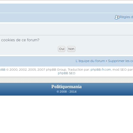
Règles 
s cookies de ce forum?
L’équipe du forum
•
Supprimer les c
pBB
© 2000, 2002, 2005, 2007 phpBB Group, Traduction par:
phpBB-fr.com
, mod SEO pa
phpBB SEO
Politiquemania
© 2008 - 2014