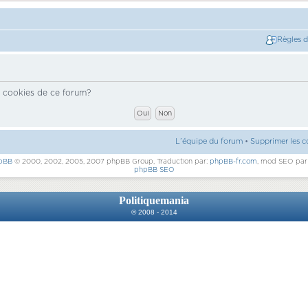
Règles 
s cookies de ce forum?
L’équipe du forum
•
Supprimer les c
pBB
© 2000, 2002, 2005, 2007 phpBB Group, Traduction par:
phpBB-fr.com
, mod SEO pa
phpBB SEO
Politiquemania
© 2008 - 2014