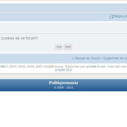
Règles 
s cookies de ce forum?
L’équipe du forum
•
Supprimer les c
pBB
© 2000, 2002, 2005, 2007 phpBB Group, Traduction par:
phpBB-fr.com
, mod SEO pa
phpBB SEO
Politiquemania
© 2008 - 2014