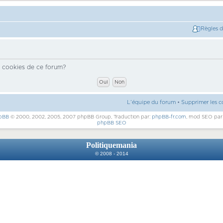
Règles 
s cookies de ce forum?
L’équipe du forum
•
Supprimer les c
pBB
© 2000, 2002, 2005, 2007 phpBB Group, Traduction par:
phpBB-fr.com
, mod SEO pa
phpBB SEO
Politiquemania
© 2008 - 2014