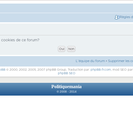
Règles 
s cookies de ce forum?
L’équipe du forum
•
Supprimer les c
pBB
© 2000, 2002, 2005, 2007 phpBB Group, Traduction par:
phpBB-fr.com
, mod SEO pa
phpBB SEO
Politiquemania
© 2008 - 2014