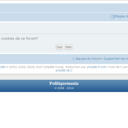
Règles 
s cookies de ce forum?
L’équipe du forum
•
Supprimer les c
pBB
© 2000, 2002, 2005, 2007 phpBB Group, Traduction par:
phpBB-fr.com
, mod SEO pa
phpBB SEO
Politiquemania
© 2008 - 2014