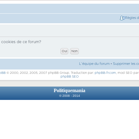
Règles 
s cookies de ce forum?
L’équipe du forum
•
Supprimer les c
pBB
© 2000, 2002, 2005, 2007 phpBB Group, Traduction par:
phpBB-fr.com
, mod SEO pa
phpBB SEO
Politiquemania
© 2008 - 2014