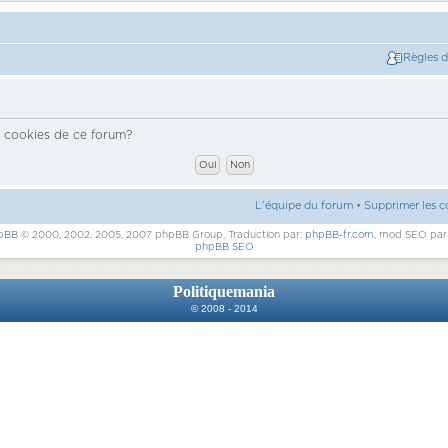
Règles 
s cookies de ce forum?
L’équipe du forum
•
Supprimer les c
pBB
© 2000, 2002, 2005, 2007 phpBB Group, Traduction par:
phpBB-fr.com
, mod SEO pa
phpBB SEO
Politiquemania
© 2008 - 2014