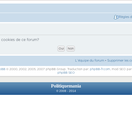
Règles 
s cookies de ce forum?
L’équipe du forum
•
Supprimer les c
pBB
© 2000, 2002, 2005, 2007 phpBB Group, Traduction par:
phpBB-fr.com
, mod SEO pa
phpBB SEO
Politiquemania
© 2008 - 2014