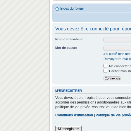
Index du forum
Vous devez être connecté pour répon
Nom d’utilisateur:
Mot de passe:
J’ai oublié mon mo
Renvoyer l’e-mail d
Me connecter a
Cacher mon stat
M’ENREGISTRER
Vous devez être enregistré pour vous connecter
accorder des permissions additionnelles aux util
politique de vie privée. Assurez-vous de bien lir
Conditions d’utilisation
|
Politique de vie privé
M’enregistrer