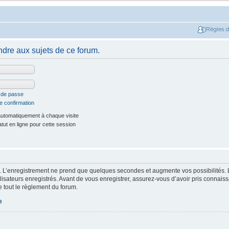
Règles 
dre aux sujets de ce forum.
t de passe
e confirmation
utomatiquement à chaque visite
ut en ligne pour cette session
. L’enregistrement ne prend que quelques secondes et augmente vos possibilités. 
isateurs enregistrés. Avant de vous enregistrer, assurez-vous d’avoir pris connaissa
e tout le règlement du forum.
e