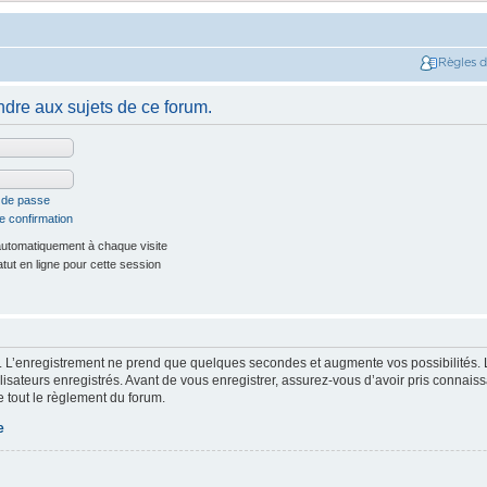
Règles 
dre aux sujets de ce forum.
t de passe
e confirmation
utomatiquement à chaque visite
ut en ligne pour cette session
. L’enregistrement ne prend que quelques secondes et augmente vos possibilités. 
isateurs enregistrés. Avant de vous enregistrer, assurez-vous d’avoir pris connaissa
e tout le règlement du forum.
e