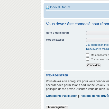
Index du forum
Vous devez être connecté pour répon
Nom d’utilisateur:
Mot de passe:
J’ai oublié mon mo
Renvoyer l’e-mail d
Me connecter a
Cacher mon stat
M’ENREGISTRER
Vous devez être enregistré pour vous connecter
accorder des permissions additionnelles aux util
politique de vie privée. Assurez-vous de bien lir
Conditions d’utilisation
|
Politique de vie privé
M’enregistrer