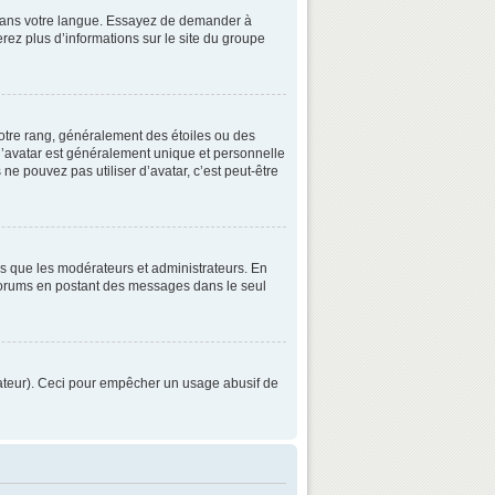
3 dans votre langue. Essayez de demander à
verez plus d’informations sur le site du groupe
otre rang, généralement des étoiles ou des
’avatar est généralement unique et personnelle
 ne pouvez pas utiliser d’avatar, c’est peut-être
ls que les modérateurs et administrateurs. En
s forums en postant des messages dans le seul
strateur). Ceci pour empêcher un usage abusif de