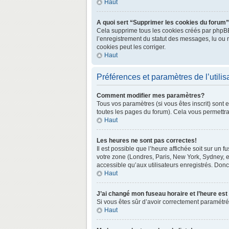
Haut
A quoi sert “Supprimer les cookies du forum
Cela supprime tous les cookies créés par phpBB3 
l’enregistrement du statut des messages, lu ou 
cookies peut les corriger.
Haut
Préférences et paramètres de l’utilis
Comment modifier mes paramètres?
Tous vos paramètres (si vous êtes inscrit) sont 
toutes les pages du forum). Cela vous permettra
Haut
Les heures ne sont pas correctes!
Il est possible que l’heure affichée soit sur un
votre zone (Londres, Paris, New York, Sydney, e
accessible qu’aux utilisateurs enregistrés. Donc 
Haut
J’ai changé mon fuseau horaire et l’heure est
Si vous êtes sûr d’avoir correctement paramétré v
Haut