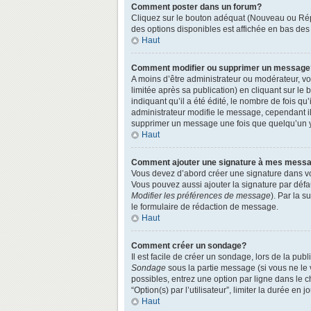
Comment poster dans un forum?
Cliquez sur le bouton adéquat (Nouveau ou Répo
des options disponibles est affichée en bas de
Haut
Comment modifier ou supprimer un message
A moins d’être administrateur ou modérateur, 
limitée après sa publication) en cliquant sur le
indiquant qu’il a été édité, le nombre de fois qu
administrateur modifie le message, cependant ils
supprimer un message une fois que quelqu’un 
Haut
Comment ajouter une signature à mes mess
Vous devez d’abord créer une signature dans vo
Vous pouvez aussi ajouter la signature par défa
Modifier les préférences de message
). Par la 
le formulaire de rédaction de message.
Haut
Comment créer un sondage?
Il est facile de créer un sondage, lors de la pu
Sondage
sous la partie message (si vous ne le
possibles, entrez une option par ligne dans le 
“Option(s) par l’utilisateur”, limiter la durée en
Haut