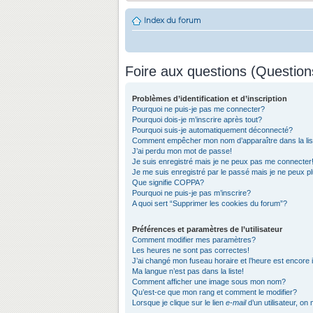
Index du forum
Foire aux questions (Questio
Problèmes d’identification et d’inscription
Pourquoi ne puis-je pas me connecter?
Pourquoi dois-je m’inscrire après tout?
Pourquoi suis-je automatiquement déconnecté?
Comment empêcher mon nom d’apparaître dans la list
J’ai perdu mon mot de passe!
Je suis enregistré mais je ne peux pas me connecter
Je me suis enregistré par le passé mais je ne peux 
Que signifie COPPA?
Pourquoi ne puis-je pas m’inscrire?
A quoi sert “Supprimer les cookies du forum”?
Préférences et paramètres de l’utilisateur
Comment modifier mes paramètres?
Les heures ne sont pas correctes!
J’ai changé mon fuseau horaire et l’heure est encore 
Ma langue n’est pas dans la liste!
Comment afficher une image sous mon nom?
Qu’est-ce que mon rang et comment le modifier?
Lorsque je clique sur le lien
e-mail
d’un utilisateur, 