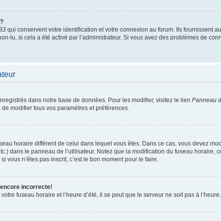
”?
qui conservent votre identification et votre connexion au forum. Ils fournissent au
non-lu, si cela a été activé par l’administrateur. Si vous avez des problèmes de c
ateur
enregistrés dans notre base de données. Pour les modifier, visitez le lien
Panneau de
 de modifier tous vos paramètres et préférences.
 fuseau horaire différent de celui dans lequel vous êtes. Dans ce cas, vous devez mo
tc.) dans le panneau de l’utilisateur. Notez que la modification du fuseau horaire,
si vous n’êtes pas inscrit, c’est le bon moment pour le faire.
 encore incorrecte!
otre fuseau horaire et l’heure d’été, il se peut que le serveur ne soit pas à l’heure