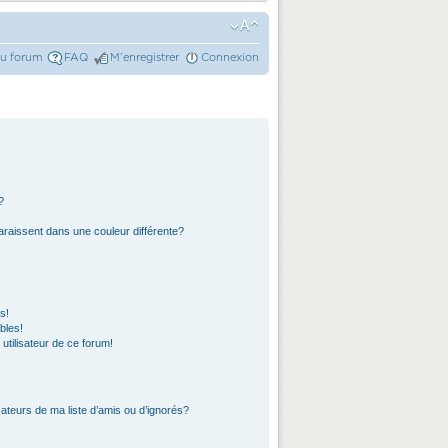
du forum
FAQ
M’enregistrer
Connexion
?
araissent dans une couleur différente?
s!
bles!
 utilisateur de ce forum!
ateurs de ma liste d’amis ou d’ignorés?