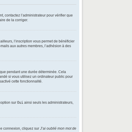
t, contactez l’administrateur pour vérifier que
ire de la corriger.
lleurs, l’inscription vous permet de bénéficier
e-mails aux autres membres, l’adhésion à des
é que pendant une durée déterminée. Cela
ndé si vous utilisez un ordinateur public pour
activé cette fonctionnalité.
e option sur
Oui
ainsi seuls les administrateurs,
 de connexion, cliquez sur
J’ai oublié mon mot de