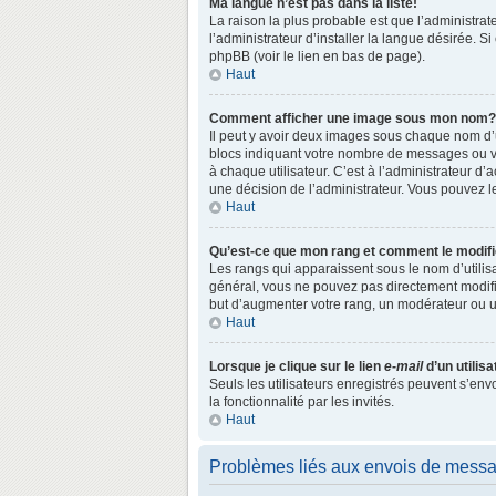
Ma langue n’est pas dans la liste!
La raison la plus probable est que l’administr
l’administrateur d’installer la langue désirée. S
phpBB (voir le lien en bas de page).
Haut
Comment afficher une image sous mon nom?
Il peut y avoir deux images sous chaque nom d’
blocs indiquant votre nombre de messages ou vo
à chaque utilisateur. C’est à l’administrateur d’a
une décision de l’administrateur. Vous pouvez l
Haut
Qu’est-ce que mon rang et comment le modifi
Les rangs qui apparaissent sous le nom d’utilisa
général, vous ne pouvez pas directement modifie
but d’augmenter votre rang, un modérateur ou 
Haut
Lorsque je clique sur le lien
e-mail
d’un utili
Seuls les utilisateurs enregistrés peuvent s’env
la fonctionnalité par les invités.
Haut
Problèmes liés aux envois de mess