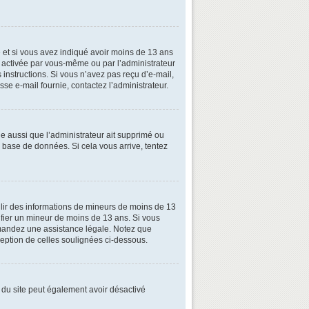
ive et si vous avez indiqué avoir moins de 13 ans
oit activée par vous-même ou par l’administrateur
 instructions. Si vous n’avez pas reçu d’e-mail,
esse e-mail fournie, contactez l’administrateur.
le aussi que l’administrateur ait supprimé ou
la base de données. Si cela vous arrive, tentez
illir des informations de mineurs de moins de 13
tifier un mineur de moins de 13 ans. Si vous
demandez une assistance légale. Notez que
xception de celles soulignées ci-dessous.
ire du site peut également avoir désactivé