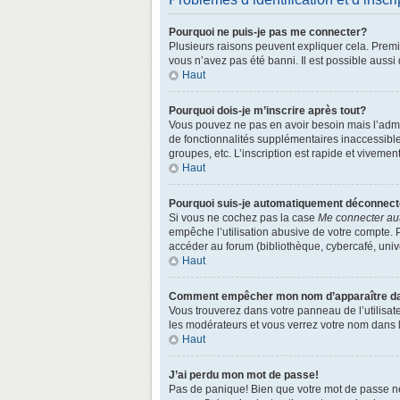
Pourquoi ne puis-je pas me connecter?
Plusieurs raisons peuvent expliquer cela. Premièr
vous n’avez pas été banni. Il est possible aussi q
Haut
Pourquoi dois-je m’inscrire après tout?
Vous pouvez ne pas en avoir besoin mais l’admin
de fonctionnalités supplémentaires inaccessibl
groupes, etc. L’inscription est rapide et vivemen
Haut
Pourquoi suis-je automatiquement déconnec
Si vous ne cochez pas la case
Me connecter au
empêche l’utilisation abusive de votre compte. 
accéder au forum (bibliothèque, cybercafé, univer
Haut
Comment empêcher mon nom d’apparaître dans
Vous trouverez dans votre panneau de l’utilisate
les modérateurs et vous verrez votre nom dans la
Haut
J’ai perdu mon mot de passe!
Pas de panique! Bien que votre mot de passe ne p